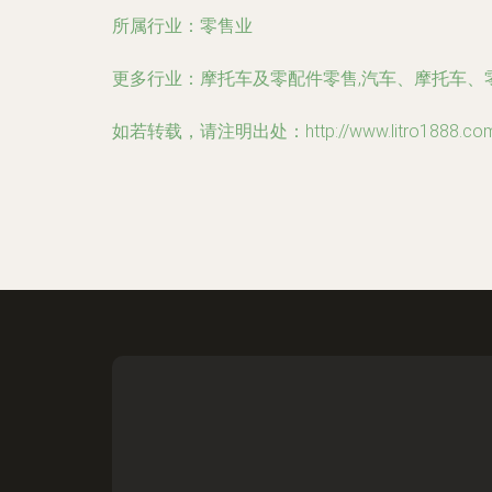
所属行业：
零售业
更多行业：
摩托车及零配件零售,汽车、摩托车、
如若转载，请注明出处：http://www.litro1888.com/in