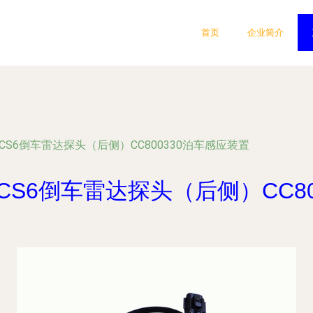
首页
企业简介
CS6倒车雷达探头（后侧）CC800330泊车感应装置
CS6倒车雷达探头（后侧）CC80