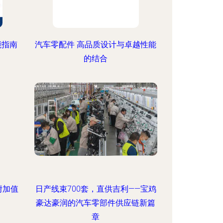
能指南
汽车零配件 高品质设计与卓越性能
的结合
附加值
日产线束700套，直供吉利——宝鸡
豪达豪润的汽车零部件供应链新篇
章