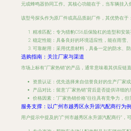
元或蜂鸣器协同工作。其核心功能在于，当车辆挂入
该型号探头作为原厂件或高品质副厂件，其优势在于
精准匹配
：专为猎豹CS6后保险杠的造型和安
稳定性能
：具备良好的环境适应性，能在雨雪、
可靠耐用
：采用优质材料，具备一定的防水、防
选购指南：关注厂家与渠道
市场上标有“厂家热销”的产品，通常意味着其供应链直
资质认证
：优先选择来自信誉良好的生产厂家或
产品对比
：留意“厂家热销”背后是否提供详细
价格因素
：“厂家热销价格”往往具有竞争力，
服务支撑：以广州市越秀区永升源汽配商行为
用户提示中提及的“广州市越秀区永升源汽配商行”，