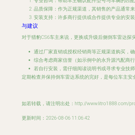
专业咨询
：帮助车主确认配件型号与车辆的匹配
品质保障
：作为正规渠道，其销售的产品通常来
安装支持
：许多商行提供或合作提供专业的安装
与建议
对于猎豹CS6车主来说，更换或升级后侧倒车雷达探头
通过厂家直销或授权经销商等正规渠道购买，确
综合考虑商家信誉（如示例中的永升源汽配商行
若自行安装，需仔细阅读说明书或寻求专业技师
定期检查并保持倒车雷达系统的完好，是每位车主安
如若转载，请注明出处：http://www.litro1888.com/prod
更新时间：2026-08-06 11:06:42